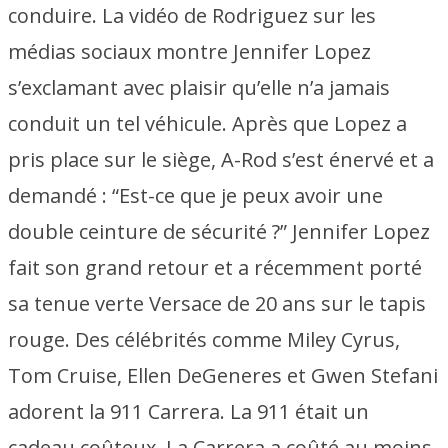
conduire. La vidéo de Rodriguez sur les
médias sociaux montre Jennifer Lopez
s’exclamant avec plaisir qu’elle n’a jamais
conduit un tel véhicule. Après que Lopez a
pris place sur le siège, A-Rod s’est énervé et a
demandé : “Est-ce que je peux avoir une
double ceinture de sécurité ?” Jennifer Lopez
fait son grand retour et a récemment porté
sa tenue verte Versace de 20 ans sur le tapis
rouge. Des célébrités comme Miley Cyrus,
Tom Cruise, Ellen DeGeneres et Gwen Stefani
adorent la 911 Carrera. La 911 était un
cadeau coûteux. La Carrera a coûté au moins