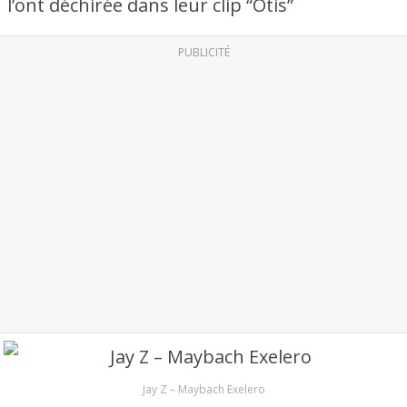
l’ont déchirée dans leur clip “Otis”
PUBLICITÉ
Jay Z – Maybach Exelero