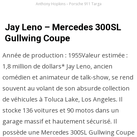
Anthony Hopkins – Porsche 911 Targa
Jay Leno – Mercedes 300SL
Gullwing Coupe
Année de production :
1955
Valeur estimée :
1,8 million de dollars* Jay Leno, ancien
comédien et animateur de talk-show, se rend
souvent au volant de son absurde collection
de véhicules à Toluca Lake, Los Angeles. Il
stocke 136 voitures et 90 motos dans un
garage massif et hautement sécurisé. Il
possède une Mercedes 300SL Gullwing Coupe