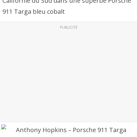
Californie du Sud dans une superbe Porsche
911 Targa bleu cobalt
PUBLICITÉ