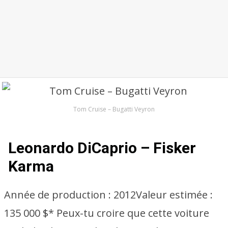
Tom Cruise – Bugatti Veyron
Leonardo DiCaprio – Fisker
Karma
Année de production :
2012
Valeur estimée :
135 000 $* Peux-tu croire que cette voiture