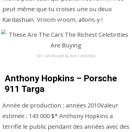
peut même que tu croises une ou deux
Kardashian. Vroom vroom, allons-y !
30+ Cars Bought By Rich Celebrities
Anthony Hopkins – Porsche
911 Targa
Année de production :
années 2010
Valeur
estimée :
143 000 $* Anthony Hopkins a
terrifié le public pendant des années avec des