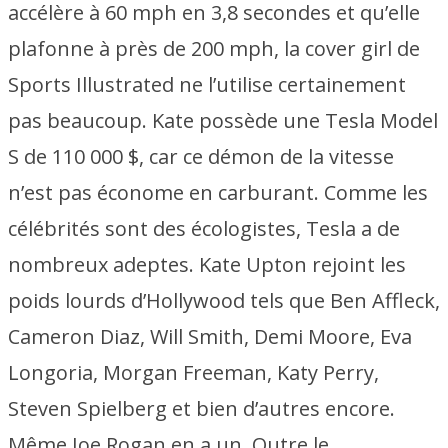
accélère à 60 mph en 3,8 secondes et qu’elle
plafonne à près de 200 mph, la cover girl de
Sports Illustrated ne l’utilise certainement
pas beaucoup. Kate possède une Tesla Model
S de 110 000 $, car ce démon de la vitesse
n’est pas économe en carburant. Comme les
célébrités sont des écologistes, Tesla a de
nombreux adeptes. Kate Upton rejoint les
poids lourds d’Hollywood tels que Ben Affleck,
Cameron Diaz, Will Smith, Demi Moore, Eva
Longoria, Morgan Freeman, Katy Perry,
Steven Spielberg et bien d’autres encore.
Même Joe Rogan en a un. Outre le