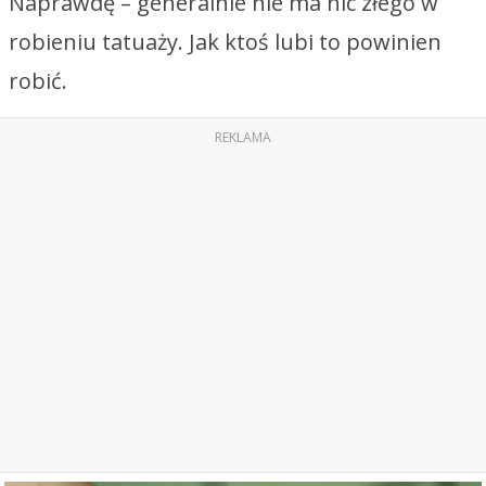
Naprawdę – generalnie nie ma nic złego w
robieniu tatuaży. Jak ktoś lubi to powinien
robić.
REKLAMA