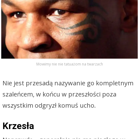
Mowimy nie nie tatuażom na twarzach
Nie jest przesadą nazywanie go kompletnym
szaleńcem, w końcu w przeszłości poza
wszystkim odgryzł komuś ucho.
Krzesła