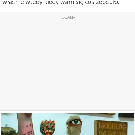
właśnie wtedy kiedy wam się coś zepsuło.
REKLAMA