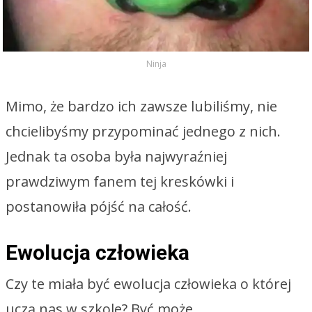
Ninja
Mimo, że bardzo ich zawsze lubiliśmy, nie
chcielibyśmy przypominać jednego z nich.
Jednak ta osoba była najwyraźniej
prawdziwym fanem tej kreskówki i
postanowiła pójść na całość.
Ewolucja człowieka
Czy te miała być ewolucja człowieka o której
uczą nas w szkole? Być może.