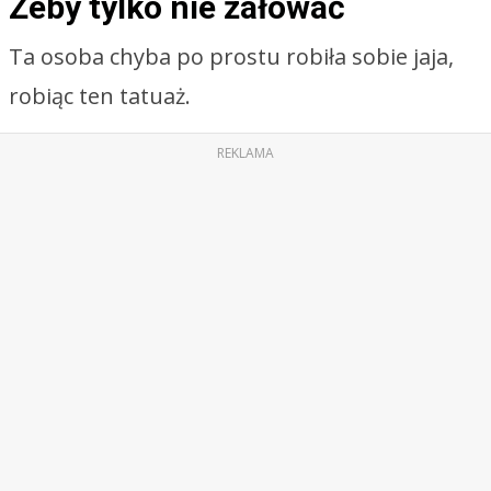
Żeby tylko nie żałować
Ta osoba chyba po prostu robiła sobie jaja,
robiąc ten tatuaż.
REKLAMA