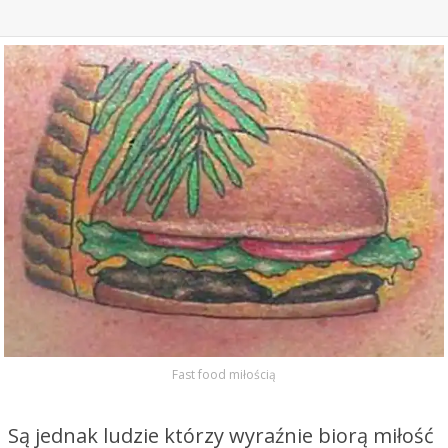
Fast food miłością
Są jednak ludzie którzy wyraźnie biorą miłość