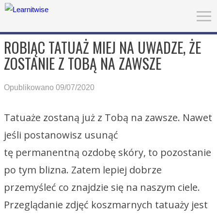
ROBIĄC TATUAŻ MIEJ NA UWADZE, ŻE
ZOSTANIE Z TOBĄ NA ZAWSZE
Opublikowano 09/07/2020
Tatuaże zostaną już z Tobą na zawsze. Nawet
jeśli postanowisz usunąć
tę permanentną ozdobę skóry, to pozostanie
po tym blizna. Zatem lepiej dobrze
przemyśleć co znajdzie się na naszym ciele.
Przeglądanie zdjęć koszmarnych tatuaży jest