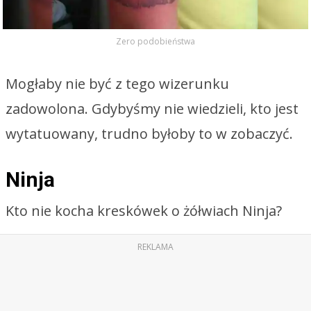
Zero podobieństwa
Mogłaby nie być z tego wizerunku
zadowolona. Gdybyśmy nie wiedzieli, kto jest
wytatuowany, trudno byłoby to w zobaczyć.
Ninja
Kto nie kocha kreskówek o żółwiach Ninja?
REKLAMA