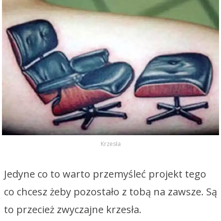
Krzesła
Jedyne co to warto przemyśleć projekt tego
co chcesz żeby pozostało z tobą na zawsze. Są
to przecież zwyczajne krzesła.