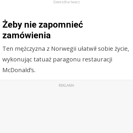
Gwiezdna twarz
Żeby nie zapomnieć
zamówienia
Ten mężczyzna z Norwegii ułatwił sobie życie,
wykonując tatuaż paragonu restauracji
McDonald’s.
REKLAMA