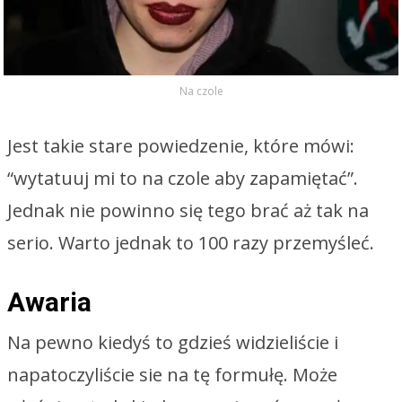
Na czole
Jest takie stare powiedzenie, które mówi:
“wytatuuj mi to na czole aby zapamiętać”.
Jednak nie powinno się tego brać aż tak na
serio. Warto jednak to 100 razy przemyśleć.
Awaria
Na pewno kiedyś to gdzieś widzieliście i
napatoczyliście sie na tę formułę. Może