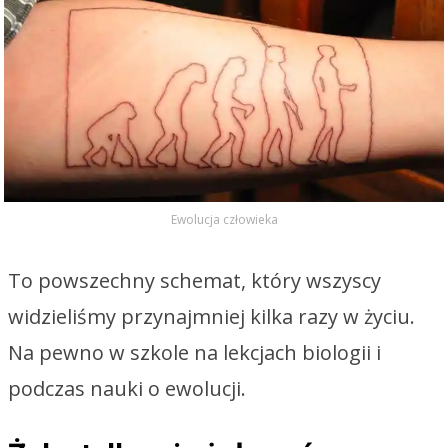
Ewolucja człowieka
To powszechny schemat, który wszyscy
widzieliśmy przynajmniej kilka razy w życiu.
Na pewno w szkole na lekcjach biologii i
podczas nauki o ewolucji.