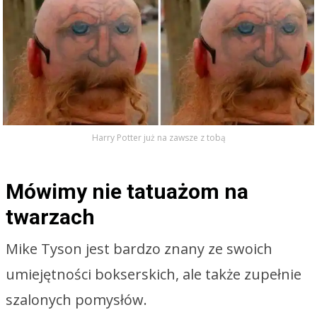
Harry Potter już na zawsze z tobą
Mówimy nie tatuażom na
twarzach
Mike Tyson jest bardzo znany ze swoich
umiejętności bokserskich, ale także zupełnie
szalonych pomysłów.