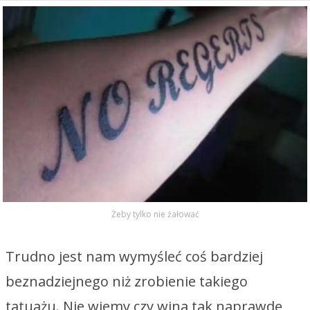
Żeby tylko nie żałować
Trudno jest nam wymyśleć coś bardziej
beznadziejnego niż zrobienie takiego
tatuażu. Nie wiemy czy wina tak naprawdę