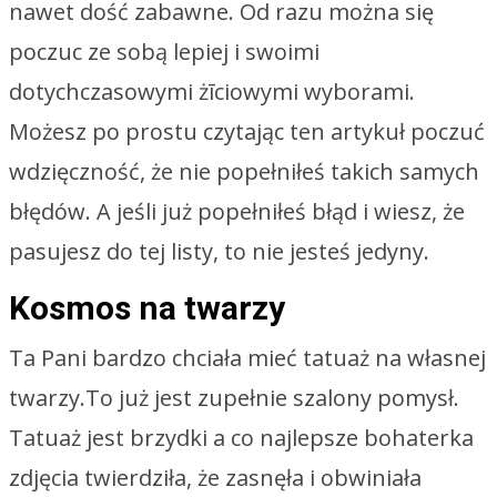
nawet dość zabawne. Od razu można się
poczuc ze sobą lepiej i swoimi
dotychczasowymi żīciowymi wyborami.
Możesz po prostu czytając ten artykuł poczuć
wdzięczność, że nie popełniłeś takich samych
błędów. A jeśli już popełniłeś błąd i wiesz, że
pasujesz do tej listy, to nie jesteś jedyny.
Kosmos na twarzy
Ta Pani bardzo chciała mieć tatuaż na własnej
twarzy.To już jest zupełnie szalony pomysł.
Tatuaż jest brzydki a co najlepsze bohaterka
zdjęcia twierdziła, że ​​zasnęła i obwiniała