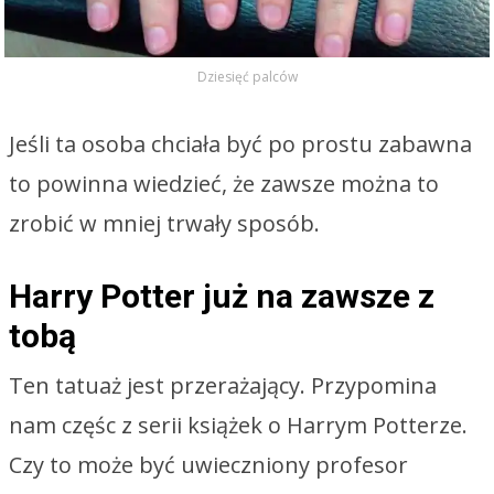
Dziesięć palców
Jeśli ta osoba chciała być po prostu zabawna
to powinna wiedzieć, że zawsze można to
zrobić w mniej trwały sposób.
Harry Potter już na zawsze z
tobą
Ten tatuaż jest przerażający. Przypomina
nam częśc z serii książek o Harrym Potterze.
Czy to może być uwieczniony profesor