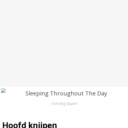
Overdag slapen
Hoofd knijpen