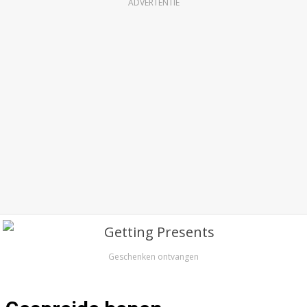
ADVERTENTIE
Geschenken ontvangen