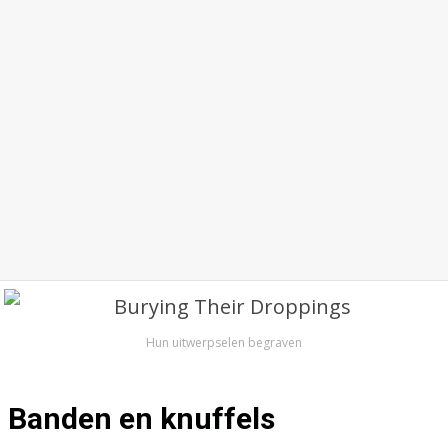
Hun uitwerpselen begraven
Banden en knuffels